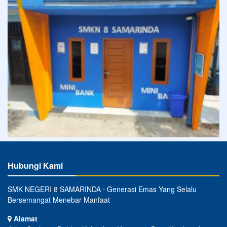
Hubungi Kami
SMK NEGERI 8 SAMARINDA ⋅ Generasi Emas Yang Selalu
Bersemangat Menebar Manfaat
Alamat