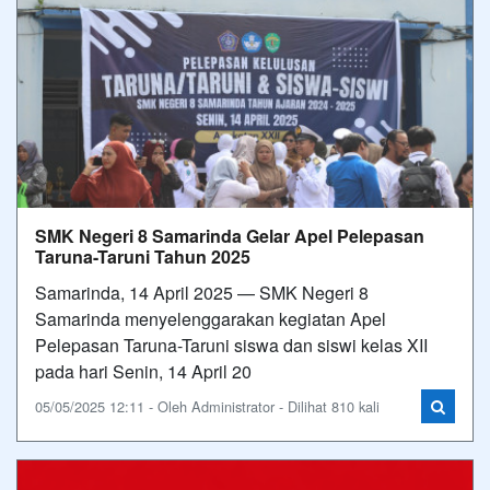
SMK Negeri 8 Samarinda Gelar Apel Pelepasan
Taruna-Taruni Tahun 2025
Samarinda, 14 April 2025 — SMK Negeri 8
Samarinda menyelenggarakan kegiatan Apel
Pelepasan Taruna-Taruni siswa dan siswi kelas XII
pada hari Senin, 14 April 20
05/05/2025 12:11 - Oleh Administrator - Dilihat 810 kali