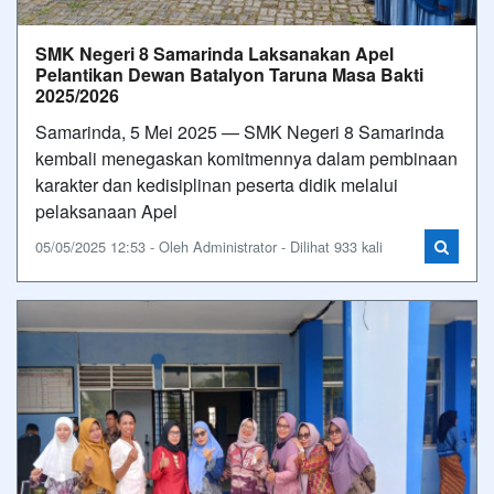
SMK Negeri 8 Samarinda Laksanakan Apel
Pelantikan Dewan Batalyon Taruna Masa Bakti
2025/2026
Samarinda, 5 Mei 2025 — SMK Negeri 8 Samarinda
kembali menegaskan komitmennya dalam pembinaan
karakter dan kedisiplinan peserta didik melalui
pelaksanaan Apel
05/05/2025 12:53 - Oleh Administrator - Dilihat 933 kali