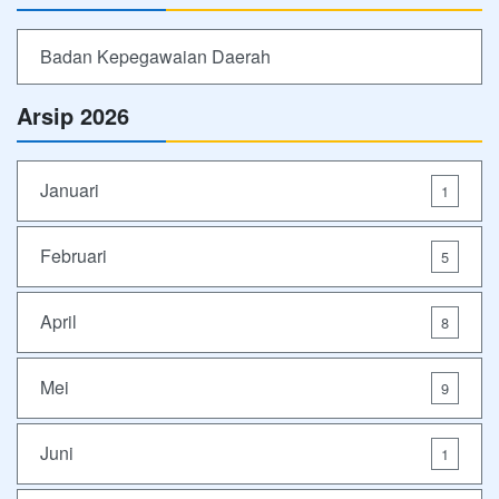
Badan Kepegawaian Daerah
Arsip 2026
Januari
1
Februari
5
April
8
Mei
9
Juni
1