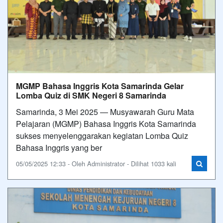
MGMP Bahasa Inggris Kota Samarinda Gelar
Lomba Quiz di SMK Negeri 8 Samarinda
Samarinda, 3 Mei 2025 — Musyawarah Guru Mata
Pelajaran (MGMP) Bahasa Inggris Kota Samarinda
sukses menyelenggarakan kegiatan Lomba Quiz
Bahasa Inggris yang ber
05/05/2025 12:33 - Oleh Administrator - Dilihat 1033 kali