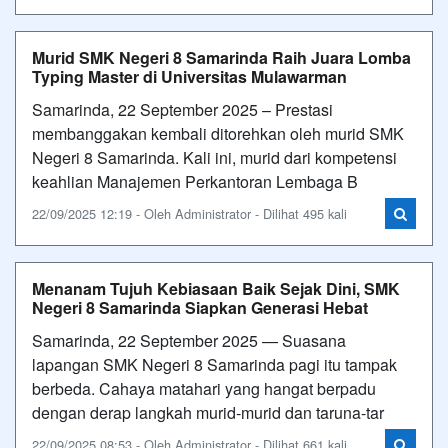
Murid SMK Negeri 8 Samarinda Raih Juara Lomba
Typing Master di Universitas Mulawarman
Samarinda, 22 September 2025 – Prestasi
membanggakan kembali ditorehkan oleh murid SMK
Negeri 8 Samarinda. Kali ini, murid dari kompetensi
keahlian Manajemen Perkantoran Lembaga B
22/09/2025 12:19 - Oleh Administrator - Dilihat 495 kali
Menanam Tujuh Kebiasaan Baik Sejak Dini, SMK
Negeri 8 Samarinda Siapkan Generasi Hebat
Samarinda, 22 September 2025 — Suasana
lapangan SMK Negeri 8 Samarinda pagi itu tampak
berbeda. Cahaya matahari yang hangat berpadu
dengan derap langkah murid-murid dan taruna-tar
22/09/2025 08:53 - Oleh Administrator - Dilihat 661 kali