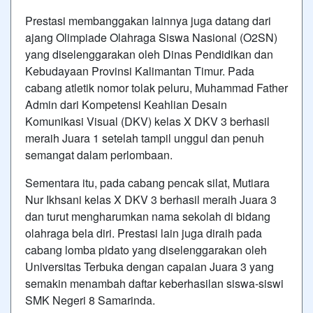
Prestasi membanggakan lainnya juga datang dari
ajang Olimpiade Olahraga Siswa Nasional (O2SN)
yang diselenggarakan oleh
Dinas Pendidikan dan
Kebudayaan Provinsi Kalimantan Timur
. Pada
cabang atletik nomor tolak peluru, Muhammad Father
Admin dari Kompetensi Keahlian Desain
Komunikasi Visual (DKV) kelas X DKV 3 berhasil
meraih Juara 1 setelah tampil unggul dan penuh
semangat dalam perlombaan.
Sementara itu, pada cabang pencak silat, Mutiara
Nur Ikhsani kelas X DKV 3 berhasil meraih Juara 3
dan turut mengharumkan nama sekolah di bidang
olahraga bela diri. Prestasi lain juga diraih pada
cabang lomba pidato yang diselenggarakan oleh
Universitas Terbuka
dengan capaian Juara 3 yang
semakin menambah daftar keberhasilan siswa-siswi
SMK Negeri 8 Samarinda.