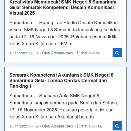
Kreativitas Memuncak! SMK Negeri 8 Samarinda
Gelar Semarak Kompetensi Desain Komunikasi
Visual 2025
Samarinda — Ruang Lab Studio Desain Komunikasi
Visual SMK Negeri 8 Samarinda tampak begitu hidup
pada 17–18 November 2025. Puluhan peserta didik
kelas X dan XI jurusan DKV m
18/11/2025 08:51 - Oleh Administrator - Dilihat 489 kali
Semarak Kompetensi Akuntansi: SMK Negeri 8
Samarinda Gelar Lomba Cerdas Cermat dan
Ranking 1
Samarinda — Suasana Aula SMK Negeri 8
Samarinda tampak berbeda pada Senin dan Selasa,
17–18 November 2025. Ratusan peserta didik dari
kelas X dan XI jurusan Akuntansi beradu
18/11/2025 07:52 - Oleh Administrator - Dilihat 1654 kali