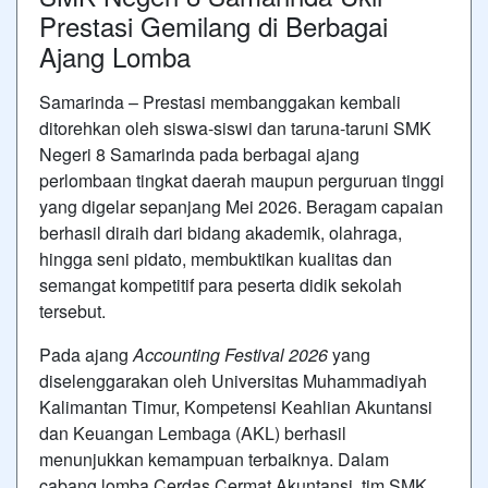
Prestasi Gemilang di Berbagai
Ajang Lomba
Samarinda – Prestasi membanggakan kembali
ditorehkan oleh siswa-siswi dan taruna-taruni
SMK
Negeri 8 Samarinda
pada berbagai ajang
perlombaan tingkat daerah maupun perguruan tinggi
yang digelar sepanjang Mei 2026. Beragam capaian
berhasil diraih dari bidang akademik, olahraga,
hingga seni pidato, membuktikan kualitas dan
semangat kompetitif para peserta didik sekolah
tersebut.
Pada ajang
Accounting Festival 2026
yang
diselenggarakan oleh
Universitas Muhammadiyah
Kalimantan Timur
, Kompetensi Keahlian Akuntansi
dan Keuangan Lembaga (AKL) berhasil
menunjukkan kemampuan terbaiknya. Dalam
cabang lomba Cerdas Cermat Akuntansi, tim SMK