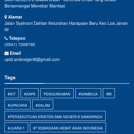
Bersemangat Menebar Manfaat
Alamat
Jalan Syahrani Dahlan Kelurahan Harapaan Baru Kec Loa Janan
Ilir
Telepon
(0541) 7268790
Email
uptd.smknegeri8@gmail.com
Tags
#IHT
#SAPA
PENGUMUMAN
#SAMBOJA
#BI
#UPACARA
#SALAM
#PERSEKUTUAN KRISTEN SMK NEGERI 8 SAMARINDA
#JUARA 1
#7 KEBIASAAN HEBAT ANAK INDONESIA