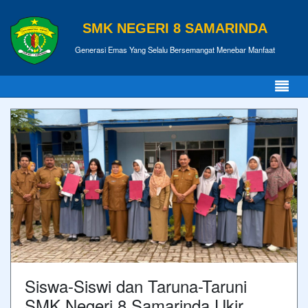
SMK NEGERI 8 SAMARINDA
Generasi Emas Yang Selalu Bersemangat Menebar Manfaat
Siswa-Siswi dan Taruna-Taruni
SMK Negeri 8 Samarinda Ukir