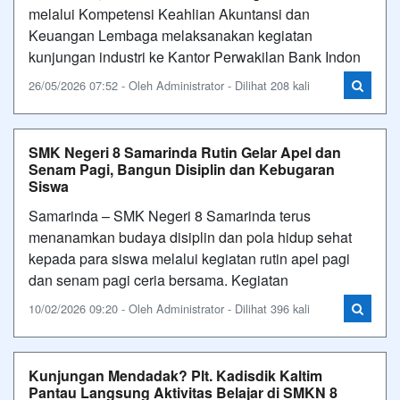
melalui Kompetensi Keahlian Akuntansi dan
Keuangan Lembaga melaksanakan kegiatan
kunjungan industri ke Kantor Perwakilan Bank Indon
26/05/2026 07:52 - Oleh Administrator - Dilihat 208 kali
SMK Negeri 8 Samarinda Rutin Gelar Apel dan
Senam Pagi, Bangun Disiplin dan Kebugaran
Siswa
Samarinda – SMK Negeri 8 Samarinda terus
menanamkan budaya disiplin dan pola hidup sehat
kepada para siswa melalui kegiatan rutin apel pagi
dan senam pagi ceria bersama. Kegiatan
10/02/2026 09:20 - Oleh Administrator - Dilihat 396 kali
Kunjungan Mendadak? Plt. Kadisdik Kaltim
Pantau Langsung Aktivitas Belajar di SMKN 8