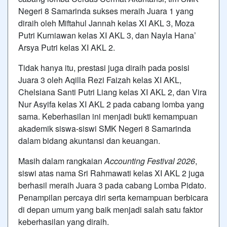
Negeri 8 Samarinda sukses meraih Juara 1 yang
diraih oleh Miftahul Jannah kelas XI AKL 3, Moza
Putri Kurniawan kelas XI AKL 3, dan Nayla Hana’
Arsya Putri kelas XI AKL 2.
Tidak hanya itu, prestasi juga diraih pada posisi
Juara 3 oleh Aqilla Rezi Faizah kelas XI AKL,
Chelsiana Santi Putri Liang kelas XI AKL 2, dan Vira
Nur Asyifa kelas XI AKL 2 pada cabang lomba yang
sama. Keberhasilan ini menjadi bukti kemampuan
akademik siswa-siswi SMK Negeri 8 Samarinda
dalam bidang akuntansi dan keuangan.
Masih dalam rangkaian
Accounting Festival 2026
,
siswi atas nama Sri Rahmawati kelas XI AKL 2 juga
berhasil meraih Juara 3 pada cabang Lomba Pidato.
Penampilan percaya diri serta kemampuan berbicara
di depan umum yang baik menjadi salah satu faktor
keberhasilan yang diraih.