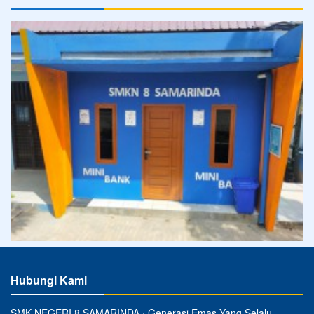
Hubungi Kami
SMK NEGERI 8 SAMARINDA ⋅ Generasi Emas Yang Selalu