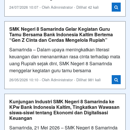
24/07/2026 10:07 - Oleh Administrator - Dilihat 42 kali
SMK Negeri 8 Samarinda Gelar Kegiatan Guru
Tamu Bersama Bank Indonesia Kaltim Bertema
“Gen Z Cinta dan Cerdas Mengelola Rupiah”
Samarinda – Dalam upaya meningkatkan literasi
keuangan dan menanamkan rasa cinta terhadap mata
uang Rupiah sejak dini, SMK Negeri 8 Samarinda
menggelar kegiatan guru tamu bersama
26/05/2026 10:10 - Oleh Administrator - Dilihat 981 kali
Kunjungan Industri SMK Negeri 8 Samarinda ke
KPw Bank Indonesia Kaltim, Tingkatkan Wawasan
siswa-siswi tentang Ekonomi dan Digitalisasi
Keuangan
Samarinda, 21 Mei 2026 – SMK Negeri 8 Samarinda