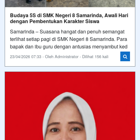
Budaya 5S di SMK Negeri 8 Samarinda, Awali Hari
dengan Pembentukan Karakter Siswa
Samarinda – Suasana hangat dan penuh semangat
terlihat setiap pagi di SMK Negeri 8 Samarinda. Para
bapak dan ibu guru dengan antusias menyambut ked
23/04/2026 07:33 - Oleh Administrator - Dilihat 156 kali