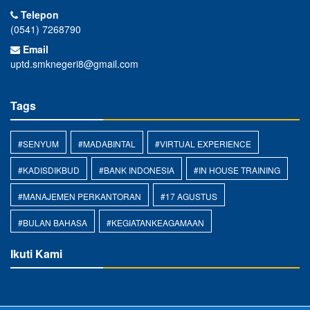
Telepon
(0541) 7268790
Email
uptd.smknegeri8@gmail.com
Tags
#SENYUM
#MADABINTAL
#VIRTUAL EXPERIENCE
#KADISDIKBUD
#BANK INDONESIA
#IN HOUSE TRAINING
#MANAJEMEN PERKANTORAN
#17 AGUSTUS
#BULAN BAHASA
#KEGIATANKEAGAMAAN
Ikuti Kami