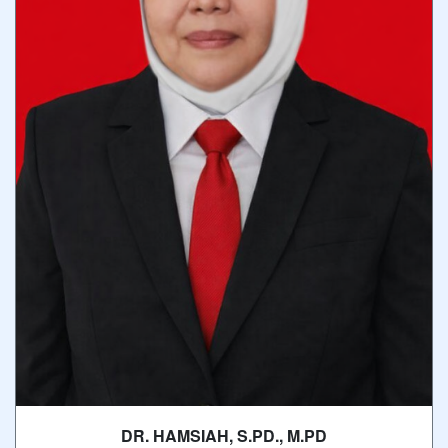
DR. HAMSIAH, S.PD., M.PD