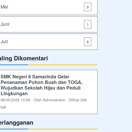
Mei
9
Juni
1
Juli
8
aling Dikomentari
SMK Negeri 8 Samarinda Gelar
Penanaman Pohon Buah dan TOGA,
Wujudkan Sekolah Hijau dan Peduli
Lingkungan
08/05/2026 10:08 - Oleh Administrator - Dilihat 208
kali
erlangganan