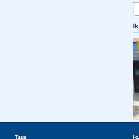
Ik
Tags
Ik