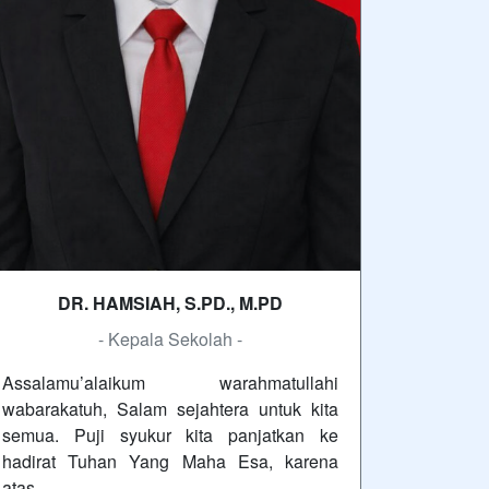
DR. HAMSIAH, S.PD., M.PD
- Kepala Sekolah -
Assalamu’alaikum warahmatullahi
wabarakatuh, Salam sejahtera untuk kita
semua. Puji syukur kita panjatkan ke
hadirat Tuhan Yang Maha Esa, karena
atas…