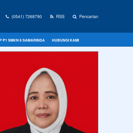
(0541) 7268790
RSS
Pencarian
P P1 SMKN 8 SAMARINDA
HUBUNGI KAMI