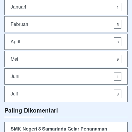
Januari
1
Februari
5
April
8
Mei
9
Juni
1
Juli
8
Paling Dikomentari
SMK Negeri 8 Samarinda Gelar Penanaman