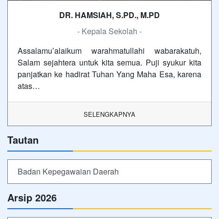
DR. HAMSIAH, S.PD., M.PD
- Kepala Sekolah -
Assalamu’alaikum warahmatullahi wabarakatuh,
Salam sejahtera untuk kita semua. Puji syukur kita
panjatkan ke hadirat Tuhan Yang Maha Esa, karena
atas…
SELENGKAPNYA
Tautan
Badan Kepegawaian Daerah
Arsip 2026