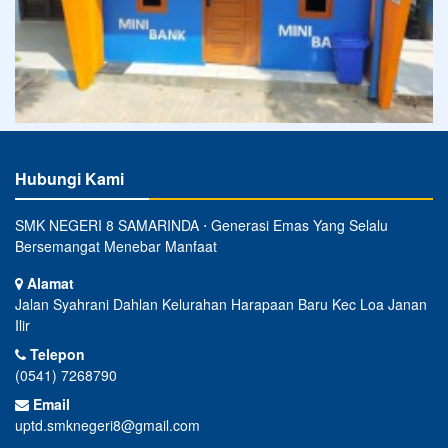
Hubungi Kami
SMK NEGERI 8 SAMARINDA ⋅ Generasi Emas Yang Selalu
Bersemangat Menebar Manfaat
Alamat
Jalan Syahrani Dahlan Kelurahan Harapaan Baru Kec Loa Janan
Ilir
Telepon
(0541) 7268790
Email
uptd.smknegeri8@gmail.com