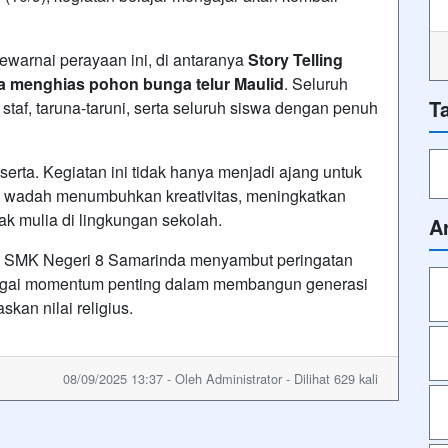
mewarnai perayaan ini, di antaranya
Story Telling
ba menghias pohon bunga telur Maulid
. Seluruh
T
 staf, taruna-taruni, serta seluruh siswa dengan penuh
eserta. Kegiatan ini tidak hanya menjadi ajang untuk
ai wadah menumbuhkan kreativitas, meningkatkan
ak mulia di lingkungan sekolah.
A
 SMK Negeri 8 Samarinda menyambut peringatan
ai momentum penting dalam membangun generasi
skan nilai religius.
08/09/2025 13:37 - Oleh Administrator - Dilihat 629 kali