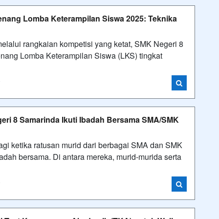
ang Lomba Keterampilan Siswa 2025: Teknika
alui rangkaian kompetisi yang ketat, SMK Negeri 8
ang Lomba Keterampilan Siswa (LKS) tingkat
i
eri 8 Samarinda Ikuti Ibadah Bersama SMA/SMK
gi ketika ratusan murid dari berbagai SMA dan SMK
adah bersama. Di antara mereka, murid-murida serta
i