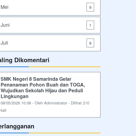
Mei
9
Juni
1
Juli
8
aling Dikomentari
SMK Negeri 8 Samarinda Gelar
Penanaman Pohon Buah dan TOGA,
Wujudkan Sekolah Hijau dan Peduli
Lingkungan
08/05/2026 10:08 - Oleh Administrator - Dilihat 210
kali
erlangganan