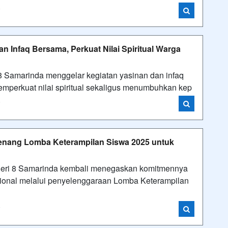
i
n Infaq Bersama, Perkuat Nilai Spiritual Warga
8 Samarinda menggelar kegiatan yasinan dan infaq
mperkuat nilai spiritual sekaligus menumbuhkan kep
i
nang Lomba Keterampilan Siswa 2025 untuk
ri 8 Samarinda kembali menegaskan komitmennya
sional melalui penyelenggaraan Lomba Keterampilan
i