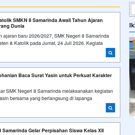
atolik SMKN 8 Samarinda Awali Tahun Ajaran
Ik
rang Dunia
n ajaran baru 2026/2027, SMK Negeri 8 Samarinda
en & Katolik pada Jumat, 24 Juli 2026. Kegiata
ohanian Baca Surat Yasin untuk Perkuat Karakter
esar SMK Negeri 8 Samarinda melaksanakan kegiatan
asin bersama yang berlangsung di lapanga
i
Samarinda Gelar Perpisahan Siswa Kelas XII