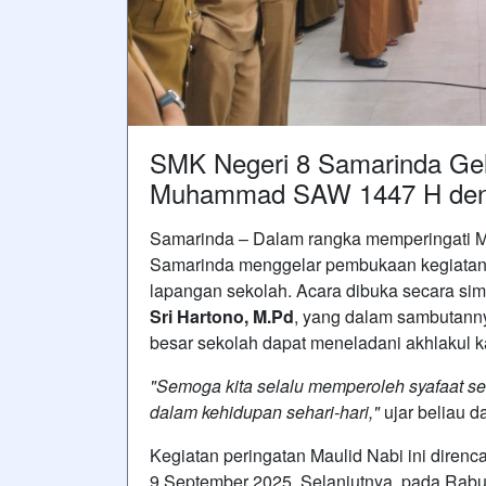
SMK Negeri 8 Samarinda Gela
Muhammad SAW 1447 H den
Samarinda – Dalam rangka memperingati
Samarinda menggelar pembukaan kegiatan 
lapangan sekolah. Acara dibuka secara si
Sri Hartono, M.Pd
, yang dalam sambutann
besar sekolah dapat meneladani akhlakul k
"Semoga kita selalu memperoleh syafaat s
dalam kehidupan sehari-hari,"
ujar beliau 
Kegiatan peringatan Maulid Nabi ini diren
9 September 2025. Selanjutnya, pada Rabu 