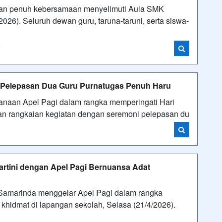
 dan penuh kebersamaan menyelimuti Aula SMK
026). Seluruh dewan guru, taruna-taruni, serta siswa-
i
 Pelepasan Dua Guru Purnatugas Penuh Haru
anaan Apel Pagi dalam rangka memperingati Hari
an rangkaian kegiatan dengan seremoni pelepasan du
i
artini dengan Apel Pagi Bernuansa Adat
Samarinda menggelar Apel Pagi dalam rangka
 khidmat di lapangan sekolah, Selasa (21/4/2026).