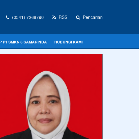
(0541) 7268790
RSS
Pencarian
P P1 SMKN 8 SAMARINDA
HUBUNGI KAMI