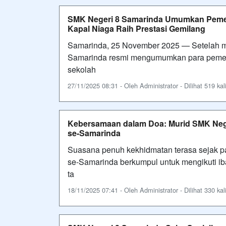
SMK Negeri 8 Samarinda Umumkan Pemen
Kapal Niaga Raih Prestasi Gemilang
Samarinda, 25 November 2025 — Setelah mel
Samarinda resmi mengumumkan para pemen
sekolah
27/11/2025 08:31 - Oleh Administrator - Dilihat 519 kal
Kebersamaan dalam Doa: Murid SMK Neg
se-Samarinda
Suasana penuh kekhidmatan terasa sejak pa
se-Samarinda berkumpul untuk mengikuti ib
ta
18/11/2025 07:41 - Oleh Administrator - Dilihat 330 kal