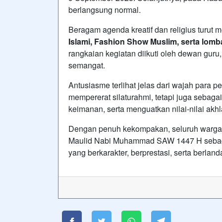
berlangsung normal.
Beragam agenda kreatif dan religius turut 
Islami, Fashion Show Muslim, serta lom
rangkaian kegiatan diikuti oleh dewan guru,
semangat.
Antusiasme terlihat jelas dari wajah para p
mempererat silaturahmi, tetapi juga sebag
keimanan, serta menguatkan nilai-nilai akhl
Dengan penuh kekompakan, seluruh warga
Maulid Nabi Muhammad SAW 1447 H sebag
yang berkarakter, berprestasi, serta berlanda