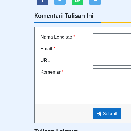
Komentari Tulisan Ini
Nama Lengkap
*
Email
*
URL
Komentar
*
Submit
Tulisan Lainnya