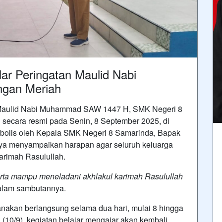
r Peringatan Maulid Nabi
gan Meriah
 Maulid Nabi Muhammad SAW 1447 H, SMK Negeri 8
secara resmi pada Senin, 8 September 2025, di
mbolis oleh Kepala SMK Negeri 8 Samarinda, Bapak
ya menyampaikan harapan agar seluruh keluarga
arimah Rasulullah.
erta mampu meneladani akhlakul karimah Rasulullah
dalam sambutannya.
canakan berlangsung selama dua hari, mulai 8 hingga
(10/9), kegiatan belajar mengajar akan kembali