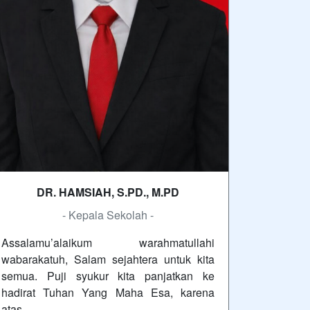
DR. HAMSIAH, S.PD., M.PD
- Kepala Sekolah -
Assalamu’alaikum warahmatullahi
wabarakatuh, Salam sejahtera untuk kita
semua. Puji syukur kita panjatkan ke
hadirat Tuhan Yang Maha Esa, karena
atas…