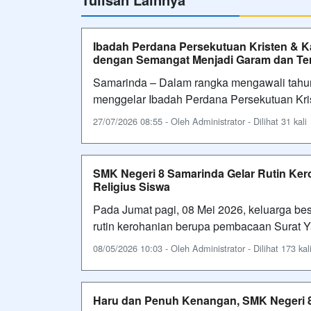
Ibadah Perdana Persekutuan Kristen & K
dengan Semangat Menjadi Garam dan Te
Samarinda – Dalam rangka mengawali tahu
menggelar Ibadah Perdana Persekutuan Krist
27/07/2026 08:55 - Oleh Administrator - Dilihat 31 kali
SMK Negeri 8 Samarinda Gelar Rutin Ker
Religius Siswa
Pada Jumat pagi, 08 Mei 2026, keluarga b
rutin kerohanian berupa pembacaan Surat Y
08/05/2026 10:03 - Oleh Administrator - Dilihat 173 kal
Haru dan Penuh Kenangan, SMK Negeri 8 