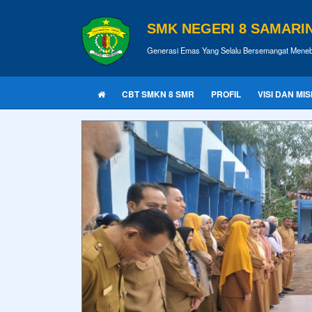
SMK NEGERI 8 SAMARI
Generasi Emas Yang Selalu Bersemangat Meneb
CBT SMKN 8 SMR
PROFIL
VISI DAN MIS