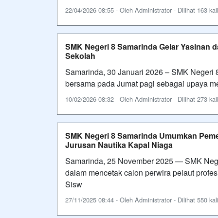
22/04/2026 08:55 - Oleh Administrator - Dilihat 163 kal
SMK Negeri 8 Samarinda Gelar Yasinan da
Sekolah
Samarinda, 30 Januari 2026 – SMK Negeri 
bersama pada Jumat pagi sebagai upaya me
10/02/2026 08:32 - Oleh Administrator - Dilihat 273 kal
SMK Negeri 8 Samarinda Umumkan Peme
Jurusan Nautika Kapal Niaga
Samarinda, 25 November 2025 — SMK Nege
dalam mencetak calon perwira pelaut profe
Sisw
27/11/2025 08:44 - Oleh Administrator - Dilihat 550 kal