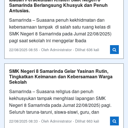
Samarinda Berlangsung Khusyuk dan Penuh
Antusias.
Samarinda – Suasana penuh kekhidmatan dan
kebersamaan tampak di salah satu ruang kelas di
SMK Negeri 8 Samarinda pada Jumat 22/08/2025)
pagi saat sekolah ini menggelar Ibada
22/08/2025 08:55 - Oleh Administrator - Dilihat 636 kali
SMK Negeri 8 Samarinda Gelar Yasinan Rutin,
Tingkatkan Keimanan dan Kebersamaan Warga
Sekolah
Samarinda – Suasana religius dan penuh
kekhusyukan tampak menghiasi lapangan SMK
Negeri 8 Samarinda pada Jumat 22/08/2025) pagi.
Seluruh taruna-taruni, siswa-siswi, guru, dan
22/08/2025 08:33 - Oleh Administrator - Dilihat 663 kali