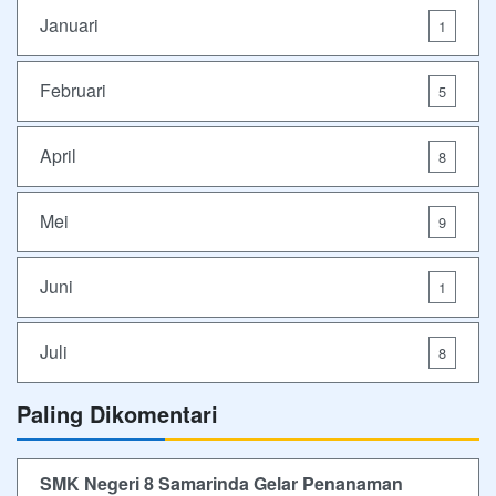
Januari
1
Februari
5
April
8
Mei
9
Juni
1
Juli
8
Paling Dikomentari
SMK Negeri 8 Samarinda Gelar Penanaman