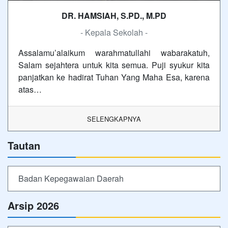
DR. HAMSIAH, S.PD., M.PD
- Kepala Sekolah -
Assalamu’alaikum warahmatullahi wabarakatuh,
Salam sejahtera untuk kita semua. Puji syukur kita
panjatkan ke hadirat Tuhan Yang Maha Esa, karena
atas…
SELENGKAPNYA
Tautan
Badan Kepegawaian Daerah
Arsip 2026