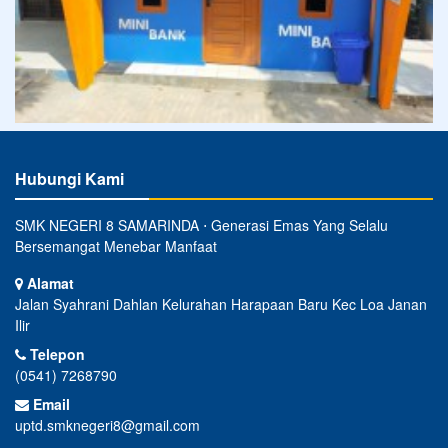
Hubungi Kami
SMK NEGERI 8 SAMARINDA ⋅ Generasi Emas Yang Selalu
Bersemangat Menebar Manfaat
Alamat
Jalan Syahrani Dahlan Kelurahan Harapaan Baru Kec Loa Janan
Ilir
Telepon
(0541) 7268790
Email
uptd.smknegeri8@gmail.com