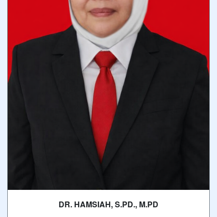
DR. HAMSIAH, S.PD., M.PD