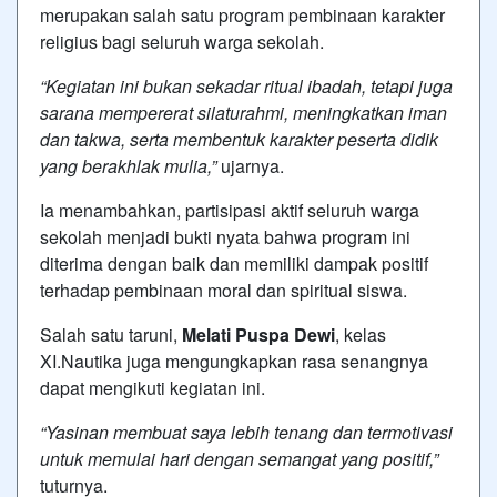
merupakan salah satu program pembinaan karakter
religius bagi seluruh warga sekolah.
“Kegiatan ini bukan sekadar ritual ibadah, tetapi juga
sarana mempererat silaturahmi, meningkatkan iman
dan takwa, serta membentuk karakter peserta didik
yang berakhlak mulia,”
ujarnya.
Ia menambahkan, partisipasi aktif seluruh warga
sekolah menjadi bukti nyata bahwa program ini
diterima dengan baik dan memiliki dampak positif
terhadap pembinaan moral dan spiritual siswa.
Salah satu taruni,
Melati Puspa Dewi
, kelas
XI.Nautika juga mengungkapkan rasa senangnya
dapat mengikuti kegiatan ini.
“Yasinan membuat saya lebih tenang dan termotivasi
untuk memulai hari dengan semangat yang positif,”
tuturnya.