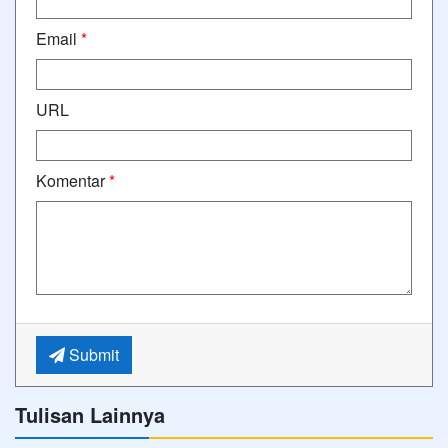
Email
*
URL
Komentar
*
Submit
Tulisan Lainnya