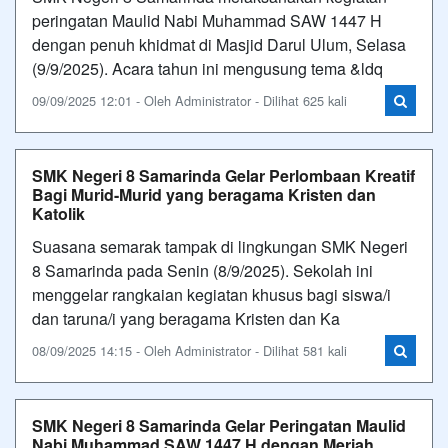
peringatan Maulid Nabi Muhammad SAW 1447 H
dengan penuh khidmat di Masjid Darul Ulum, Selasa
(9/9/2025). Acara tahun ini mengusung tema &ldq
09/09/2025 12:01 - Oleh Administrator - Dilihat 625 kali
SMK Negeri 8 Samarinda Gelar Perlombaan Kreatif
Bagi Murid-Murid yang beragama Kristen dan
Katolik
Suasana semarak tampak di lingkungan SMK Negeri
8 Samarinda pada Senin (8/9/2025). Sekolah ini
menggelar rangkaian kegiatan khusus bagi siswa/i
dan taruna/i yang beragama Kristen dan Ka
08/09/2025 14:15 - Oleh Administrator - Dilihat 581 kali
SMK Negeri 8 Samarinda Gelar Peringatan Maulid
Nabi Muhammad SAW 1447 H dengan Meriah