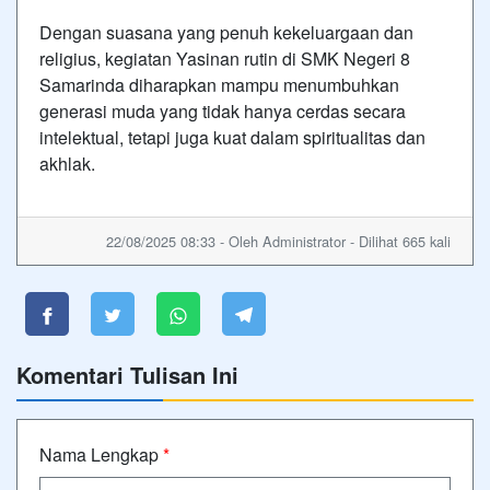
Dengan suasana yang penuh kekeluargaan dan
religius, kegiatan Yasinan rutin di SMK Negeri 8
Samarinda diharapkan mampu menumbuhkan
generasi muda yang tidak hanya cerdas secara
intelektual, tetapi juga kuat dalam spiritualitas dan
akhlak.
22/08/2025 08:33 - Oleh Administrator - Dilihat 665 kali
Komentari Tulisan Ini
Nama Lengkap
*