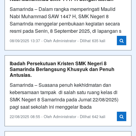
Samarinda – Dalam rangka memperingati Maulid
Nabi Muhammad SAW 1447 H, SMK Negeri 8
Samarinda menggelar pembukaan kegiatan secara
resmi pada Senin, 8 September 2025, di lapangan s
08/09/2025 13:37 - Oleh Administrator - Dilihat 635 kali
Ibadah Persekutuan Kristen SMK Negeri 8
Samarinda Berlangsung Khusyuk dan Penuh
Antusias.
Samarinda – Suasana penuh kekhidmatan dan
kebersamaan tampak di salah satu ruang kelas di
SMK Negeri 8 Samarinda pada Jumat 22/08/2025)
pagi saat sekolah ini menggelar Ibada
22/08/2025 08:55 - Oleh Administrator - Dilihat 642 kali