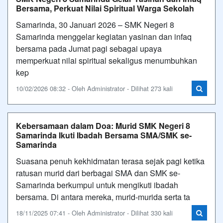
Bersama, Perkuat Nilai Spiritual Warga Sekolah
Samarinda, 30 Januari 2026 – SMK Negeri 8
Samarinda menggelar kegiatan yasinan dan infaq
bersama pada Jumat pagi sebagai upaya
memperkuat nilai spiritual sekaligus menumbuhkan
kep
10/02/2026 08:32 - Oleh Administrator - Dilihat 273 kali
Kebersamaan dalam Doa: Murid SMK Negeri 8
Samarinda Ikuti Ibadah Bersama SMA/SMK se-
Samarinda
Suasana penuh kekhidmatan terasa sejak pagi ketika
ratusan murid dari berbagai SMA dan SMK se-
Samarinda berkumpul untuk mengikuti ibadah
bersama. Di antara mereka, murid-murida serta ta
18/11/2025 07:41 - Oleh Administrator - Dilihat 330 kali