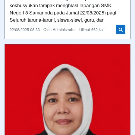
kekhusyukan tampak menghiasi lapangan SMK
Negeri 8 Samarinda pada Jumat 22/08/2025) pagi.
Seluruh taruna-taruni, siswa-siswi, guru, dan
22/08/2025 08:33 - Oleh Administrator - Dilihat 662 kali