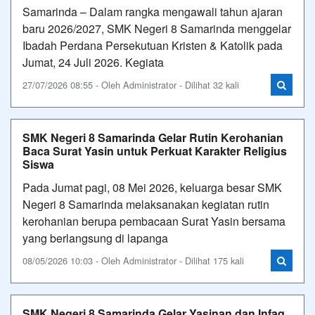
Samarinda – Dalam rangka mengawali tahun ajaran
baru 2026/2027, SMK Negeri 8 Samarinda menggelar
Ibadah Perdana Persekutuan Kristen & Katolik pada
Jumat, 24 Juli 2026. Kegiata
27/07/2026 08:55 - Oleh Administrator - Dilihat 32 kali
SMK Negeri 8 Samarinda Gelar Rutin Kerohanian
Baca Surat Yasin untuk Perkuat Karakter Religius
Siswa
Pada Jumat pagi, 08 Mei 2026, keluarga besar SMK
Negeri 8 Samarinda melaksanakan kegiatan rutin
kerohanian berupa pembacaan Surat Yasin bersama
yang berlangsung di lapanga
08/05/2026 10:03 - Oleh Administrator - Dilihat 175 kali
SMK Negeri 8 Samarinda Gelar Yasinan dan Infaq