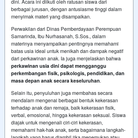
dini. Acara ini diikuti oleh ratusan siswa dari
berbagai jurusan, dengan antusiasme tinggi dalam
menyimak materi yang disampaikan.
Perwakilan dari Dinas Pemberdayaan Perempuan
Samarinda, Ibu Nurhasanah, S.Sos., dalam
materinya menyampaikan pentingnya memahami
batas usia ideal untuk menikah dan dampak negatif
dari perkawinan anak. Ia juga menjelaskan bahwa
perkawinan usia dini dapat mengganggu
perkembangan fisik, psikologis, pendidikan, dan
masa depan anak secara keseluruhan
.
Selain itu, penyuluhan juga membahas secara
mendalam mengenai berbagai bentuk kekerasan
terhadap anak dan remaja, baik kekerasan fisik,
verbal, emosional, hingga kekerasan seksual. Siswa
diajak untuk mengenali ciri-ciri kekerasan,
memahami hak-hak anak, serta bagaimana langkah-
langkah yang harus diambil jika menemukan atau