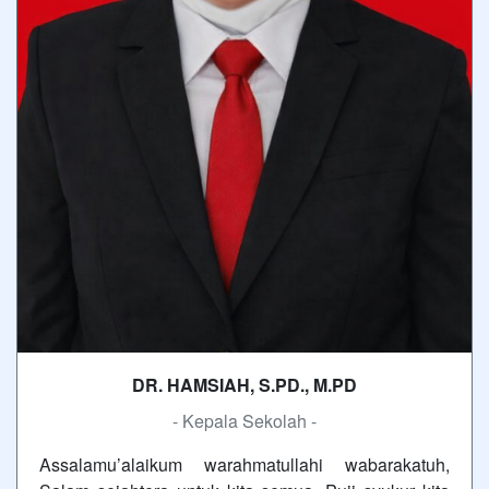
DR. HAMSIAH, S.PD., M.PD
- Kepala Sekolah -
Assalamu’alaikum warahmatullahi wabarakatuh,