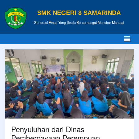
SMK NEGERI 8 SAMARINDA
Generasi Emas Yang Selalu Bersemangat Menebar Manfaat
Penyuluhan dari Dinas
Pemberdayaan Perempuan