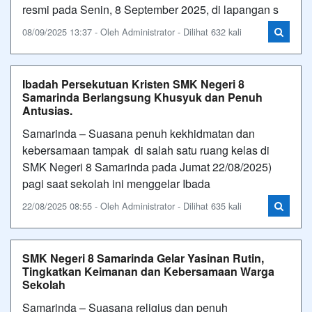
resmi pada Senin, 8 September 2025, di lapangan s
08/09/2025 13:37 - Oleh Administrator - Dilihat 632 kali
Ibadah Persekutuan Kristen SMK Negeri 8
Samarinda Berlangsung Khusyuk dan Penuh
Antusias.
Samarinda – Suasana penuh kekhidmatan dan
kebersamaan tampak di salah satu ruang kelas di
SMK Negeri 8 Samarinda pada Jumat 22/08/2025)
pagi saat sekolah ini menggelar Ibada
22/08/2025 08:55 - Oleh Administrator - Dilihat 635 kali
SMK Negeri 8 Samarinda Gelar Yasinan Rutin,
Tingkatkan Keimanan dan Kebersamaan Warga
Sekolah
Samarinda – Suasana religius dan penuh