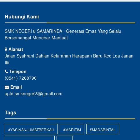
Hubungi Kami
SMK NEGERI 8 SAMARINDA ⋅ Generasi Emas Yang Selalu
Bersemangat Menebar Manfaat
Alamat
Jalan Syahrani Dahlan Kelurahan Harapaan Baru Kec Loa Janan
Ilir
Telepon
(0541) 7268790
Email
uptd.smknegeri8@gmail.com
Tags
#YASINANJUMATBERKAH
#MARITIM
#MADABINTAL