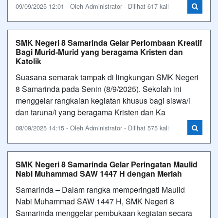
09/09/2025 12:01 - Oleh Administrator - Dilihat 617 kali
SMK Negeri 8 Samarinda Gelar Perlombaan Kreatif
Bagi Murid-Murid yang beragama Kristen dan
Katolik
Suasana semarak tampak di lingkungan SMK Negeri
8 Samarinda pada Senin (8/9/2025). Sekolah ini
menggelar rangkaian kegiatan khusus bagi siswa/i
dan taruna/i yang beragama Kristen dan Ka
08/09/2025 14:15 - Oleh Administrator - Dilihat 575 kali
SMK Negeri 8 Samarinda Gelar Peringatan Maulid
Nabi Muhammad SAW 1447 H dengan Meriah
Samarinda – Dalam rangka memperingati Maulid
Nabi Muhammad SAW 1447 H, SMK Negeri 8
Samarinda menggelar pembukaan kegiatan secara