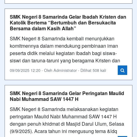
SMK Negeri 8 Samarinda Gelar Ibadah Kristen dan
Katolik Bertema “Bertumbuh dan Bersukacita
Bersama dalam Kasih Allah”
SMK Negeri 8 Samarinda kembali menunjukkan
komitmennya dalam mendukung pembinaan iman
peserta didik melalui kegiatan ibadah bagi siswa-
siswi dan taruna-taruni yang beragama Kristen dan
09/09/2025 12:20 - Oleh Administrator - Dilihat 508 kali
SMK Negeri 8 Samarinda Gelar Peringatan Maulid
Nabi Muhammad SAW 1447 H
SMK Negeri 8 Samarinda melaksanakan kegiatan
peringatan Maulid Nabi Muhammad SAW 1447 H
dengan penuh khidmat di Masjid Darul Ulum, Selasa
(9/9/2025). Acara tahun ini mengusung tema &ldq