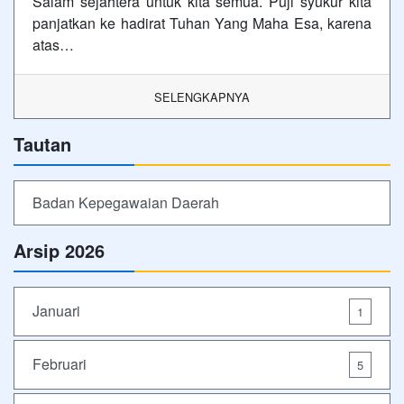
Salam sejahtera untuk kita semua. Puji syukur kita
panjatkan ke hadirat Tuhan Yang Maha Esa, karena
atas…
SELENGKAPNYA
Tautan
Badan Kepegawaian Daerah
Arsip 2026
Januari
1
Februari
5